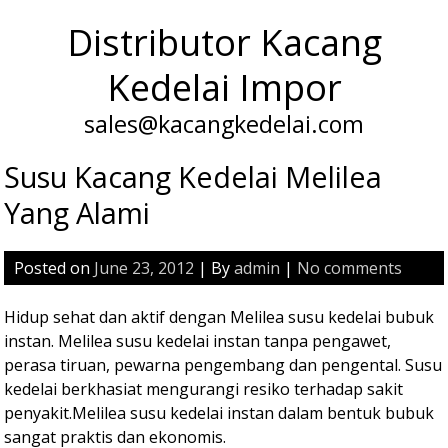
Distributor Kacang
Kedelai Impor
sales@kacangkedelai.com
Susu Kacang Kedelai Melilea
Yang Alami
Posted on
June 23, 2012
| By
admin
|
No comments
Hidup sehat dan aktif dengan Melilea susu kedelai bubuk
instan. Melilea susu kedelai instan tanpa pengawet,
perasa tiruan, pewarna pengembang dan pengental. Susu
kedelai berkhasiat mengurangi resiko terhadap sakit
penyakit.Melilea susu kedelai instan dalam bentuk bubuk
sangat praktis dan ekonomis.