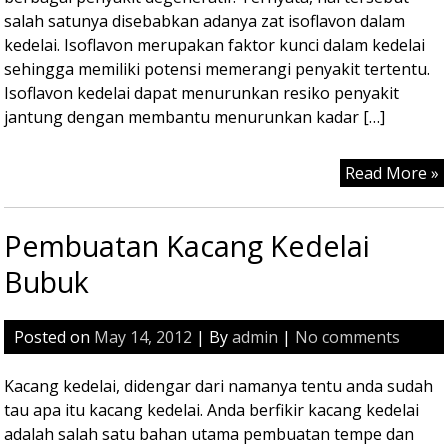
salah satunya disebabkan adanya zat isoflavon dalam
kedelai. Isoflavon merupakan faktor kunci dalam kedelai
sehingga memiliki potensi memerangi penyakit tertentu.
Isoflavon kedelai dapat menurunkan resiko penyakit
jantung dengan membantu menurunkan kadar […]
Read More »
Pembuatan Kacang Kedelai
Bubuk
Posted on
May 14, 2012
| By
admin
|
No comments
Kacang kedelai, didengar dari namanya tentu anda sudah
tau apa itu kacang kedelai. Anda berfikir kacang kedelai
adalah salah satu bahan utama pembuatan tempe dan